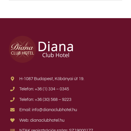
H-1087 Budapest, Kőbányai út 19.
Telefon: +36 (1) 334 – 0345
Telefon: +36 (30) 568 – 9223
Email: info@dianaclubhotel.hu
Web: dianaclubhotel.hu
NTAK regisztrációs szám: SZ19000177