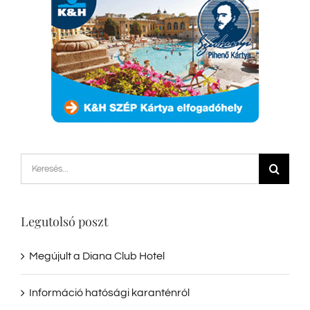
Keresés...
Legutolsó poszt
Megújult a Diana Club Hotel
Információ hatósági karanténról