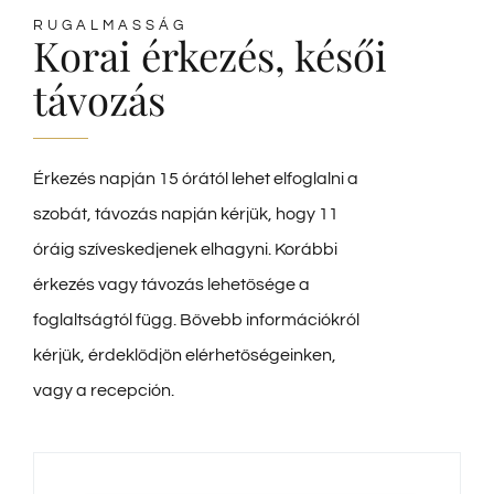
RUGALMASSÁG
Korai érkezés, késői
távozás
Érkezés napján 15 órától lehet elfoglalni a
szobát, távozás napján kérjük, hogy 11
óráig szíveskedjenek elhagyni. Korábbi
érkezés vagy távozás lehetősége a
foglaltságtól függ. Bővebb információkról
kérjük, érdeklődjön elérhetőségeinken,
vagy a recepción.