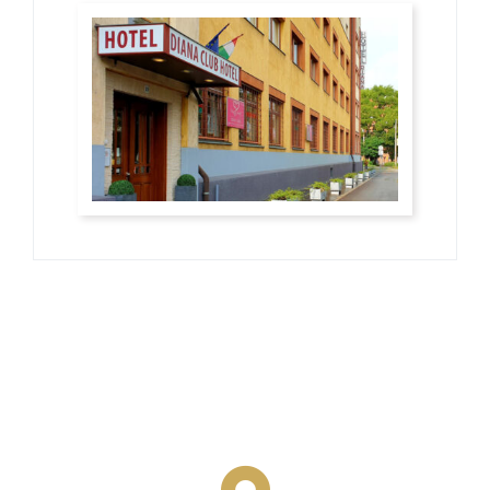
Címünk