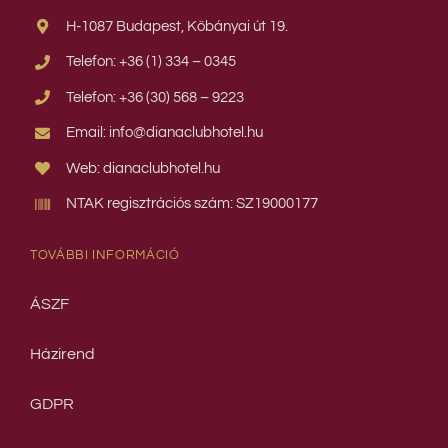
H-1087 Budapest, Kőbányai út 19.
Telefon: +36 (1) 334 – 0345
Telefon: +36 (30) 568 – 9223
Email: info@dianaclubhotel.hu
Web: dianaclubhotel.hu
NTAK regisztrációs szám: SZ19000177
TOVÁBBI INFORMÁCIÓ
ÁSZF
Házirend
GDPR