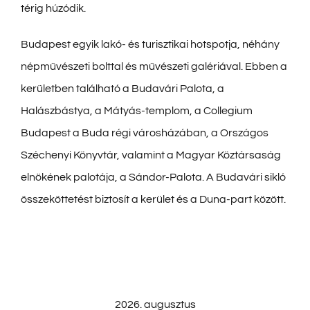
térig húzódik.
Budapest egyik lakó- és turisztikai hotspotja, néhány
népművészeti bolttal és művészeti galériával. Ebben a
kerületben található a Budavári Palota, a
Halászbástya, a Mátyás-templom, a Collegium
Budapest a Buda régi városházában, a Országos
Széchenyi Könyvtár, valamint a Magyar Köztársaság
elnökének palotája, a Sándor-Palota. A Budavári sikló
összeköttetést biztosít a kerület és a Duna-part között.
2026. augusztus