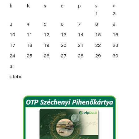
h
K
s
c
p
s
v
1
2
3
4
5
6
7
8
9
10
11
12
13
14
15
16
17
18
19
20
21
22
23
24
25
26
27
28
29
30
31
« febr